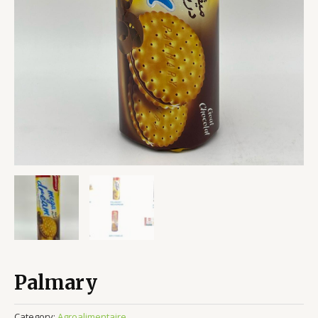
Palmary
Category:
Agroalimentaire